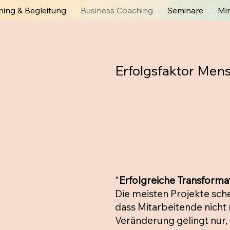
ing & Begleitung
Business Coaching
Seminare
Mi
Erfolgsfaktor Mens
"
Erfolgreiche Transform
Die meisten Projekte sche
dass Mitarbeitende nich
Veränderung gelingt nur,