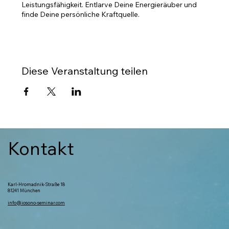
Leistungsfähigkeit. Entlarve Deine Energieräuber und
finde Deine persönliche Kraftquelle.
Diese Veranstaltung teilen
Kontakt
Karl-Hromadnik-Straße 18
81241 München
info@iosono-seminar.com