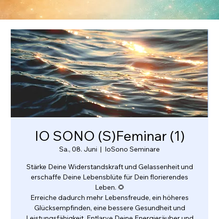
IO SONO (S)Feminar (1)
Sa., 08. Juni
  |  
IoSono Seminare
Stärke Deine Widerstandskraft und Gelassenheit und
erschaffe Deine Lebensblüte für Dein florierendes
Leben. 🌻
Erreiche dadurch mehr Lebensfreude, ein höheres
Glücksempfinden, eine bessere Gesundheit und
Leistungsfähigkeit. Entlarve Deine Energieräuber und