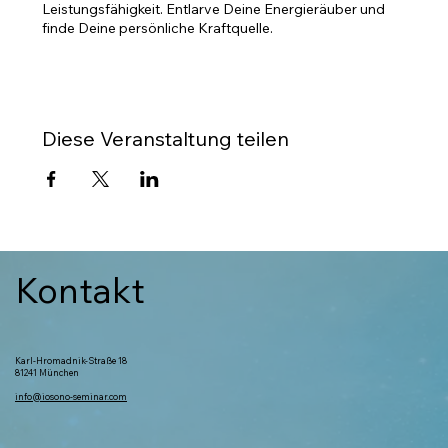
Leistungsfähigkeit. Entlarve Deine Energieräuber und
finde Deine persönliche Kraftquelle.
Diese Veranstaltung teilen
Kontakt
Karl-Hromadnik-Straße 18
81241 München
info@iosono-seminar.com