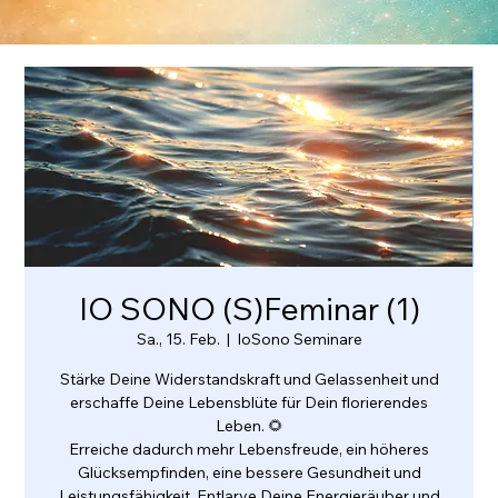
IO SONO (S)Feminar (1)
Sa., 15. Feb.
  |  
IoSono Seminare
Stärke Deine Widerstandskraft und Gelassenheit und
erschaffe Deine Lebensblüte für Dein florierendes
Leben. 🌻
Erreiche dadurch mehr Lebensfreude, ein höheres
Glücksempfinden, eine bessere Gesundheit und
Leistungsfähigkeit. Entlarve Deine Energieräuber und