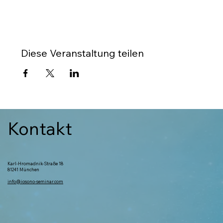
Diese Veranstaltung teilen
Kontakt
Karl-Hromadnik-Straße 18
81241 München
info@iosono-seminar.com