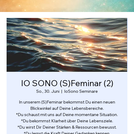
IO SONO (S)Feminar (2)
So., 30. Juni
  |  
IoSono Seminare
In unserem (S)Feminar bekommst Du einen neuen
Blickwinkel auf Deine Lebensbereiche.
*​Du schaust mit uns auf Deine momentane Situation.
*​Du bekommst Klarheit über Deine Lebensziele.
*​Du wirst Dir Deiner Stärken & Ressourcen bewusst.
*​Du lernst die Kraft Deiner Gedanken kennen.