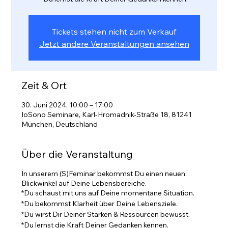
Tickets stehen nicht zum Verkauf
Jetzt andere Veranstaltungen ansehen
Zeit & Ort
30. Juni 2024, 10:00 – 17:00
IoSono Seminare, Karl-Hromadnik-Straße 18, 81241
München, Deutschland
Über die Veranstaltung
In unserem (S)Feminar bekommst Du einen neuen
Blickwinkel auf Deine Lebensbereiche.
*​Du schaust mit uns auf Deine momentane Situation.
*​Du bekommst Klarheit über Deine Lebensziele.
*​Du wirst Dir Deiner Stärken & Ressourcen bewusst.
*​Du lernst die Kraft Deiner Gedanken kennen.