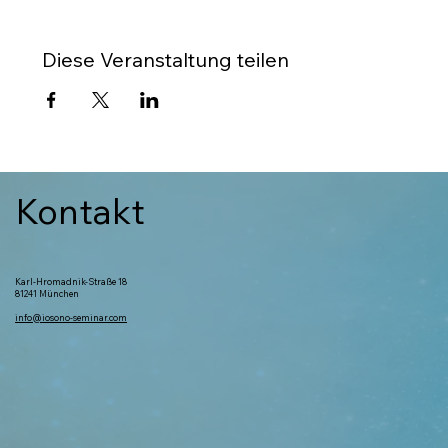
Diese Veranstaltung teilen
Kontakt
Karl-Hromadnik-Straße 18
81241 München
info@iosono-seminar.com