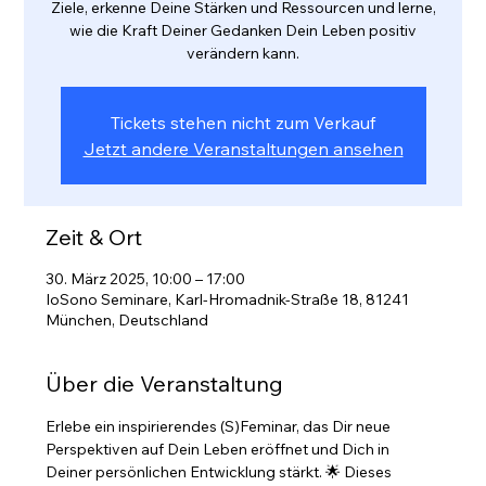
Ziele, erkenne Deine Stärken und Ressourcen und lerne,
wie die Kraft Deiner Gedanken Dein Leben positiv
verändern kann.
Tickets stehen nicht zum Verkauf
Jetzt andere Veranstaltungen ansehen
Zeit & Ort
30. März 2025, 10:00 – 17:00
IoSono Seminare, Karl-Hromadnik-Straße 18, 81241
München, Deutschland
Über die Veranstaltung
Erlebe ein inspirierendes (S)Feminar, das Dir neue 
Perspektiven auf Dein Leben eröffnet und Dich in 
Deiner persönlichen Entwicklung stärkt. 🌟 Dieses 