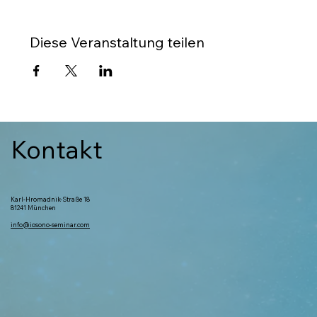
Diese Veranstaltung teilen
Kontakt
Karl-Hromadnik-Straße 18
81241 München
info@iosono-seminar.com