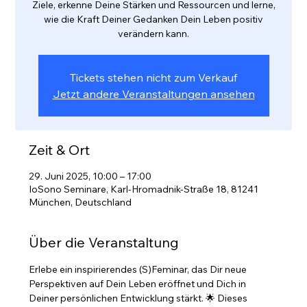
Ziele, erkenne Deine Stärken und Ressourcen und lerne,
wie die Kraft Deiner Gedanken Dein Leben positiv
verändern kann.
Tickets stehen nicht zum Verkauf
Jetzt andere Veranstaltungen ansehen
Zeit & Ort
29. Juni 2025, 10:00 – 17:00
IoSono Seminare, Karl-Hromadnik-Straße 18, 81241
München, Deutschland
Über die Veranstaltung
Erlebe ein inspirierendes (S)Feminar, das Dir neue 
Perspektiven auf Dein Leben eröffnet und Dich in 
Deiner persönlichen Entwicklung stärkt. 🌟 Dieses 