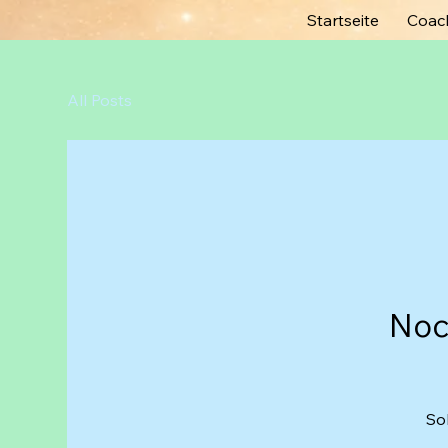
Startseite
Coach
All Posts
Noc
So